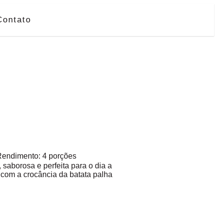
Contato
Rendimento: 4 porções
 saborosa e perfeita para o dia a
 com a crocância da batata palha