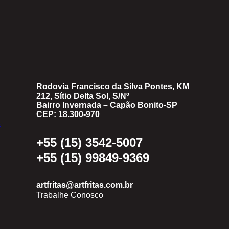
Rodovia Francisco da Silva Pontes, KM
212, Sítio Delta Sol, S/Nº
Bairro Invernada – Capão Bonito-SP
CEP: 18.300-970
+55 (15) 3542-5007
+55 (15) 99849-9369
artfritas@artfritas.com.br
Trabalhe Conosco