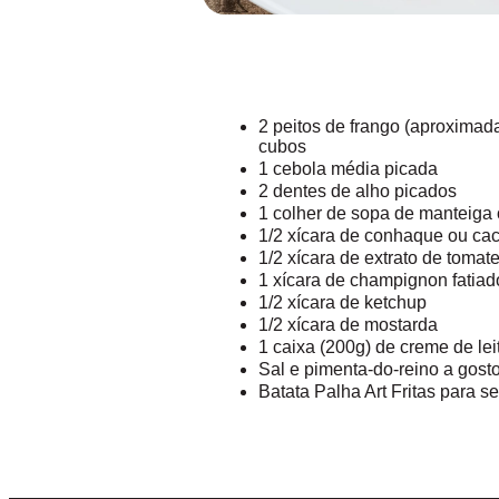
2 peitos de frango (aproxima
cubos
1 cebola média picada
2 dentes de alho picados
1 colher de sopa de manteiga 
1/2 xícara de conhaque ou cac
1/2 xícara de extrato de tomat
1 xícara de champignon fatiad
1/2 xícara de ketchup
1/2 xícara de mostarda
1 caixa (200g) de creme de lei
Sal e pimenta-do-reino a gost
Batata Palha Art Fritas para se