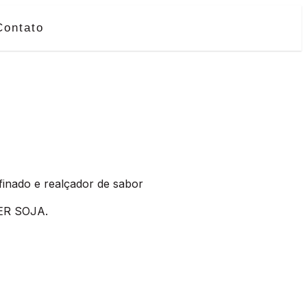
Contato
efinado e realçador de sabor
ER SOJA.