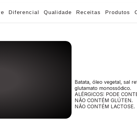
re
Diferencial
Qualidade
Receitas
Produtos
Batata, óleo vegetal, sal r
glutamato monossódico.
ALÉRGICOS: PODE CONT
NÃO CONTÉM GLÚTEN.
NÃO CONTÉM LACTOSE.