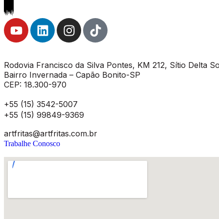
Rodovia Francisco da Silva Pontes, KM 212, Sítio Delta So
Bairro Invernada – Capão Bonito-SP
CEP: 18.300-970
+55 (15) 3542-5007
+55 (15) 99849-9369
artfritas@artfritas.com.br
Trabalhe Conosco